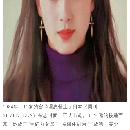
1984年，11岁的宫泽理惠登上了日本《周刊
SEVENTEEN》杂志封面，正式出道。 广告邀约接踵而
来，她成了“宝矿力女郎”，被媒体封为“平成第一美少