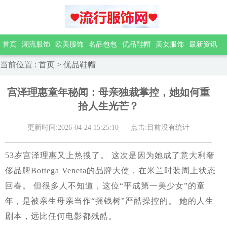
首页
潮流服饰
欧美服饰
名品包包
优品鞋帽
美女服饰
最新资讯
当前位置
:
首页
>
优品鞋帽
宫泽理惠童年秘闻：母亲独裁掌控，她如何重
拾人生光芒？
更新时间:2026-04-24 15:25:10
点击:目前没有统计
53岁宫泽理惠又上热搜了。 这次是因为她成了意大利奢
侈品牌Bottega Veneta的品牌大使，在米兰时装周上状态
回春。 但很多人不知道，这位“平成第一美少女”的童
年，是被亲生母亲当作“摇钱树”严酷操控的。 她的人生
剧本，远比任何电影都残酷。