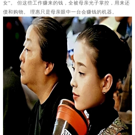
女”。 但这些工作赚来的钱，全被母亲光子掌控，用来还
债和购物。 理惠只是母亲眼中一台会赚钱的机器。