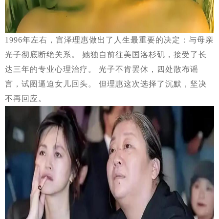
1996年左右，宫泽理惠做出了人生最重要的决定：与母亲
光子彻底断绝关系。 她独自前往美国洛杉矶，接受了长
达三年的专业心理治疗。 光子不肯罢休，四处散布谣
言，试图逼迫女儿回头。 但理惠这次选择了沉默，坚决
不再回应。