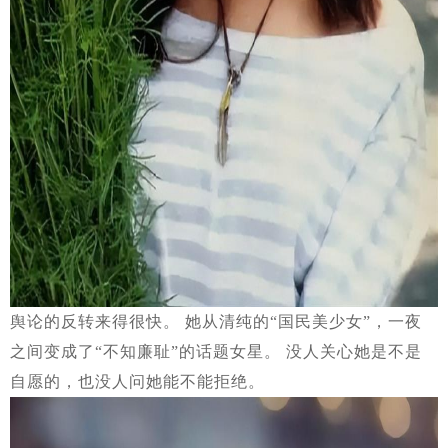
舆论的反转来得很快。 她从清纯的“国民美少女”，一夜
之间变成了“不知廉耻”的话题女星。 没人关心她是不是
自愿的，也没人问她能不能拒绝。