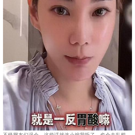
不怪网友们误会，这些话就连小编我听了，也会去乱想。