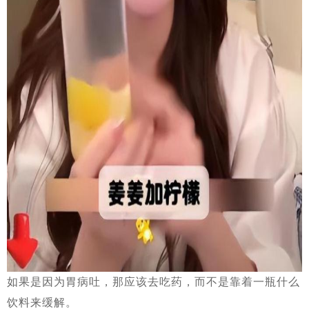
如果是因为胃病吐，那应该去吃药，而不是靠着一瓶什么
饮料来缓解。