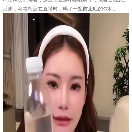
后来，马筱梅还在直播时，喝了一瓶防止吐的饮料。