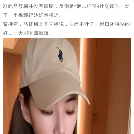
对此马筱梅并没有回应，反倒是“麻六记”的社交账号，发
了一个视频祝她好事将近。
紧接着，马筱梅又开直播说，自己不吐了，胃口还特别的
好，一天能吃四顿饭。