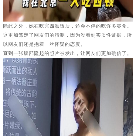
除此之外，她在吃完四顿饭后，还会不停的吃许多零食。
这更加笃定了网友们的猜测，因为没看到实质性证据，所
以网友们还是抱着一丝怀疑的态度。
直到一张腹部隆起的照片被发出，让网友们更加确信了。