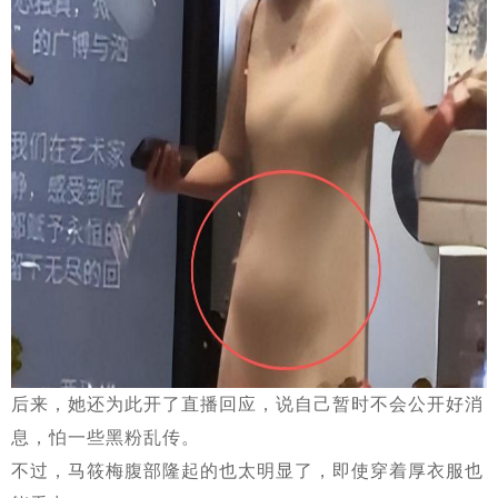
后来，她还为此开了直播回应，说自己暂时不会公开好消
息，怕一些黑粉乱传。
不过，马筱梅腹部隆起的也太明显了，即使穿着厚衣服也