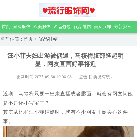
首页
潮流服饰
欧美服饰
名品包包
优品鞋帽
美女服饰
最新资讯
当前位置
:
首页
>
优品鞋帽
汪小菲夫妇出游被偶遇，马筱梅腹部隆起明
显，网友直言好事将近
更新时间:2025-09-30 19:08:08
点击:目前没有统计
近期，马筱梅只要一出来直播或者露面，就会有网友问她
是不是怀小宝宝了？
其实从她和汪小菲结婚时，就有不少网友开始关心这件
事。