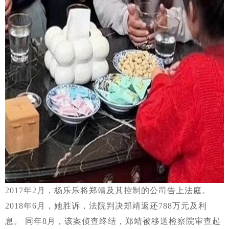
2017年2月，杨乐乐将郑靖及其控制的公司告上法庭。
2018年6月，她胜诉，法院判决郑靖返还788万元及利
息。 同年8月，该案侦查终结，郑靖被移送检察院审查起