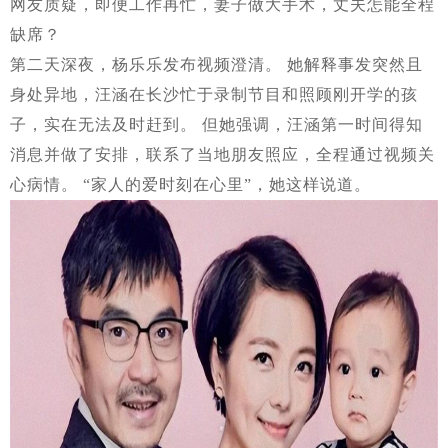
网友质疑，即便工作再忙，妻子做大手术，丈夫怎能全程
缺席？
第二天深夜，杨乐乐发布视频澄清。 她解释事发突然且
身处异地，汪涵在长沙忙于录制节目和照顾刚开学的孩
子，实在无法及时赶到。 但她强调，汪涵第一时间得知
消息并做了安排，联系了当地朋友照应，全程通过视频关
心病情。 “家人的爱时刻在心里”，她这样说道。