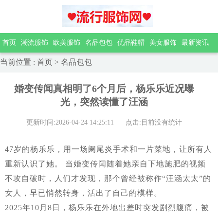
首页
潮流服饰
欧美服饰
名品包包
优品鞋帽
美女服饰
最新资讯
当前位置
:
首页
>
名品包包
婚变传闻真相明了6个月后，杨乐乐近况曝
光，突然读懂了汪涵
更新时间:2026-04-24 14:25:11
点击:目前没有统计
47岁的杨乐乐，用一场阑尾炎手术和一片菜地，让所有人
重新认识了她。 当婚变传闻随着她亲自下地施肥的视频
不攻自破时，人们才发现，那个曾经被称作“汪涵太太”的
女人，早已悄然转身，活出了自己的模样。
2025年10月8日，杨乐乐在外地出差时突发剧烈腹痛，被