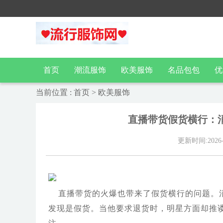
首页
潮流服饰
欧美服饰
名品包包
优
当前位置
:
首页
>
欧美服饰
直播带货假货横行：
更新时间:2026-05
直播带货的火爆也带来了假货横行的问题。
发现是假货。当他要求退货时，明星方面却推