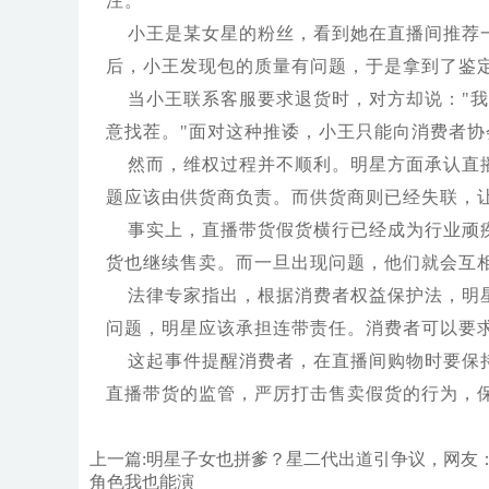
注。
小王是某女星的粉丝，看到她在直播间推荐
后，小王发现包的质量有问题，于是拿到了鉴
当小王联系客服要求退货时，对方却说："
意找茬。"面对这种推诿，小王只能向消费者协
然而，维权过程并不顺利。明星方面承认直
题应该由供货商负责。而供货商则已经失联，
事实上，直播带货假货横行已经成为行业顽
货也继续售卖。而一旦出现问题，他们就会互
法律专家指出，根据消费者权益保护法，明
问题，明星应该承担连带责任。消费者可以要
这起事件提醒消费者，在直播间购物时要保
直播带货的监管，严厉打击售卖假货的行为，
上一篇:
明星子女也拼爹？星二代出道引争议，网友
角色我也能演