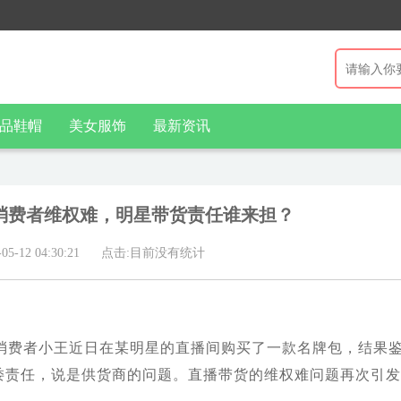
品鞋帽
美女服饰
最新资讯
消费者维权难，明星带货责任谁来担？
-12 04:30:21
点击:目前没有统计
消费者小王近日在某明星的直播间购买了一款名牌包，结果
诿责任，说是供货商的问题。直播带货的维权难问题再次引发