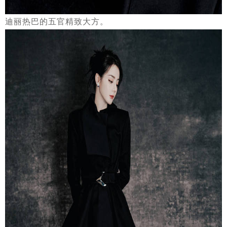
迪丽热巴的五官精致大方。