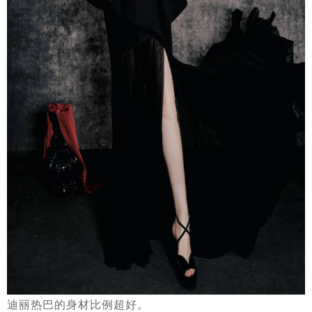
迪丽热巴的身材比例超好。