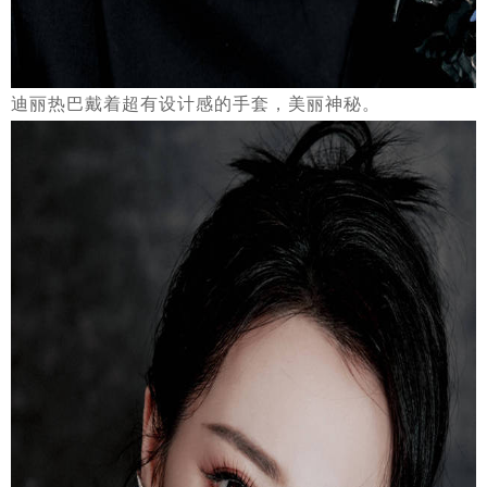
迪丽热巴戴着超有设计感的手套，美丽神秘。